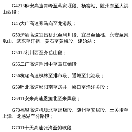
G4213麻安高速青峰至蒋家堰段、杨寨站、随州东至大洪
山西段；
G45大广高速乘马岗至龙港段；
G50沪渝高速宜昌桥北至利川段、宜昌至仙桃、永安至凤
凰山、武东至汀祖、黄石至黄梅段、建始站；
G5012利川西至齐岳山段；
G55二广高速荆州中至章庄铺段；
G56杭瑞高速枫林至排市段、通城至北港段；
G59呼北高速郧阳南至房县、峡口至渔洋关段；
G6911安来高速恩施北至来凤段；
G70福银高速机场北至烟店段、随州至安居段、土关垭至
上津、龙感湖至分路段；
G7011十天高速张湾至鲍峡段；