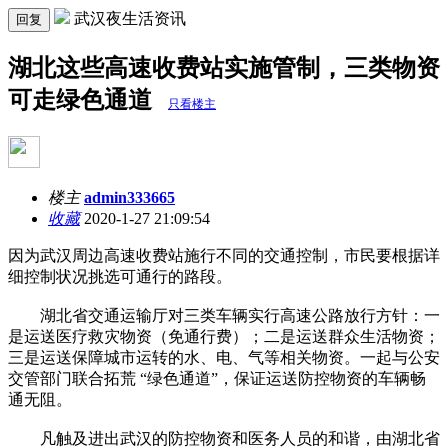
武汉夜生活资讯
回复
湖北这些高速收费站实施管制，三类物资
可走绿色通道
只看楼主
楼主
admin333665
收藏
2020-1-27 21:09:54
因为武汉周边高速收费站施行不同的交通控制，市民要根据详
细控制状况挑选可通行的路段。
湖北省交通运输厅对三类车辆实行高速公路放行方针：一
是运送医疗救灾物资（免通行费）；二是运送群众生活物资；
三是运送保障城市运转的水、电、气等相关物资。一起与公安
交管部门联合拓荒 “绿色通道”，保证运送防控物资的车辆畅
通无阻。
凡触及进出武汉的防控物资和医务人员的和谐，由湖北省