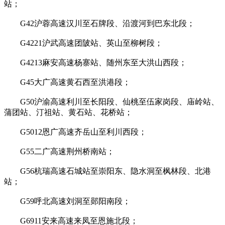
站；
G42沪蓉高速汉川至石牌段、沿渡河到巴东北段；
G4221沪武高速团陂站、英山至柳树段；
G4213麻安高速杨寨站、随州东至大洪山西段；
G45大广高速黄石西至洪港段；
G50沪渝高速利川至长阳段、仙桃至伍家岗段、庙岭站、
蒲团站、汀祖站、黄石站、花桥站；
G5012恩广高速齐岳山至利川西段；
G55二广高速荆州桥南站；
G56杭瑞高速石城站至崇阳东、隐水洞至枫林段、北港
站；
G59呼北高速刘洞至郧阳南段；
G6911安来高速来凤至恩施北段；