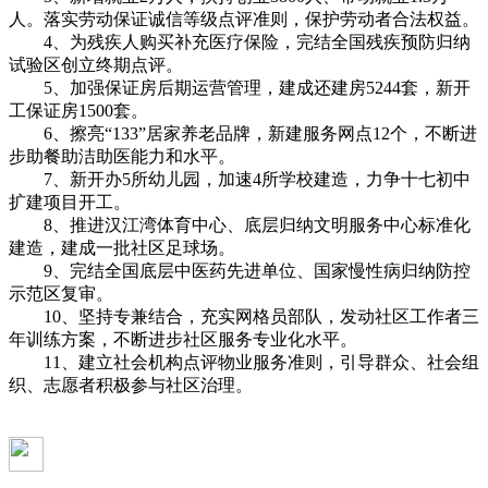
人。落实劳动保证诚信等级点评准则，保护劳动者合法权益。
4、为残疾人购买补充医疗保险，完结全国残疾预防归纳
试验区创立终期点评。
5、加强保证房后期运营管理，建成还建房5244套，新开
工保证房1500套。
6、擦亮“133”居家养老品牌，新建服务网点12个，不断进
步助餐助洁助医能力和水平。
7、新开办5所幼儿园，加速4所学校建造，力争十七初中
扩建项目开工。
8、推进汉江湾体育中心、底层归纳文明服务中心标准化
建造，建成一批社区足球场。
9、完结全国底层中医药先进单位、国家慢性病归纳防控
示范区复审。
10、坚持专兼结合，充实网格员部队，发动社区工作者三
年训练方案，不断进步社区服务专业化水平。
11、建立社会机构点评物业服务准则，引导群众、社会组
织、志愿者积极参与社区治理。