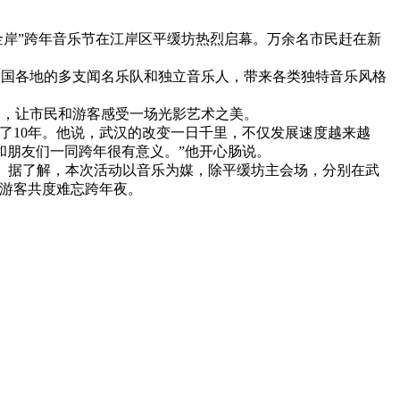
江金岸”跨年音乐节在江岸区平缓坊热烈启幕。万余名市民赶在新
自全国各地的多支闻名乐队和独立音乐人，带来各类独特音乐风格
，让市民和游客感受一场光影艺术之美。
10年。他说，武汉的改变一日千里，不仅发展速度越来越
和朋友们一同跨年很有意义。”他开心肠说。
。据了解，本次活动以音乐为媒，除平缓坊主会场，分别在武
和游客共度难忘跨年夜。