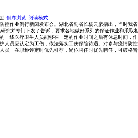
|
倒序浏览
|
阅读模式
情防控作业例行新闻发布会。湖北省副省长杨云彦指出，当时我
已研究并专门下发了告诉，要求各地做好系列的保证作业和采取
的一线医疗卫生人员能够在一定的作业时间之后有休息时间，作
人员应认定为工伤，依法落实工伤保险待遇。对参与疫情防控
人员，在职称评定时优先引荐，岗位聘任时优先聘任，可破格晋