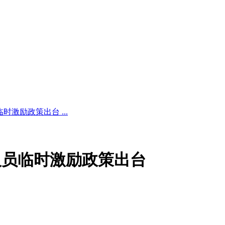
激励政策出台 ...
人员临时激励政策出台